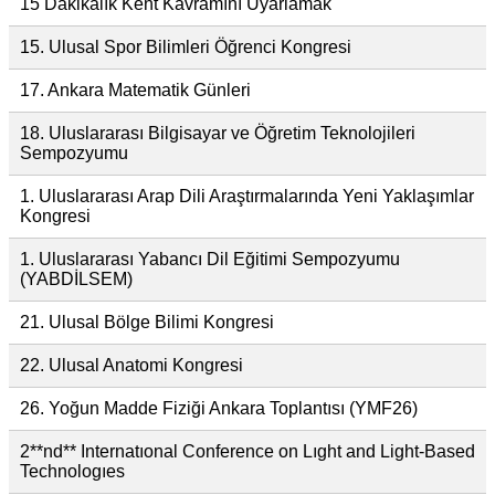
15 Dakikalık Kent Kavramını Uyarlamak
15. Ulusal Spor Bilimleri Öğrenci Kongresi
17. Ankara Matematik Günleri
18. Uluslararası Bilgisayar ve Öğretim Teknolojileri
Sempozyumu
1. Uluslararası Arap Dili Araştırmalarında Yeni Yaklaşımlar
Kongresi
1. Uluslararası Yabancı Dil Eğitimi Sempozyumu
(YABDİLSEM)
21. Ulusal Bölge Bilimi Kongresi
22. Ulusal Anatomi Kongresi
26. Yoğun Madde Fiziği Ankara Toplantısı (YMF26)
2**nd** Internatıonal Conference on Lıght and Light-Based
Technologıes