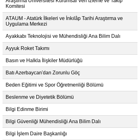
Araştırma Üniversitesi Kurumsal Veri İzleme ve Takip
Komitesi
ATAUM - Atatürk İlkeleri ve İnkılâp Tarihi Araştırma ve
Uygulama Merkezi
Ayakkabı Teknolojisi ve Mühendisliği Ana Bilim Dalı
Ayyuk Roket Takımı
Basın ve Halkla İlişkiler Müdürlüğü
Batı Azerbaycan'dan Zorunlu Göç
Beden Eğitimi ve Spor Öğretmenliği Bölümü
Beslenme ve Diyetetik Bölümü
Bilgi Edinme Birimi
Bilgi Güvenliği Mühendisliği Ana Bilim Dalı
Bilgi İşlem Daire Başkanlığı