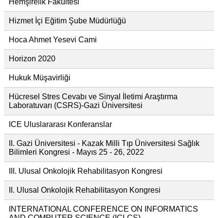
Hemşirelik Fakültesi
Hizmet İçi Eğitim Şube Müdürlüğü
Hoca Ahmet Yesevi Cami
Horizon 2020
Hukuk Müşavirliği
Hücresel Stres Cevabı ve Sinyal İletimi Araştırma
Laboratuvarı (CSRS)-Gazi Üniversitesi
ICE Uluslararası Konferanslar
II. Gazi Üniversitesi - Kazak Milli Tıp Üniversitesi Sağlık
Bilimleri Kongresi - Mayıs 25 - 26, 2022
III. Ulusal Onkolojik Rehabilitasyon Kongresi
II. Ulusal Onkolojik Rehabilitasyon Kongresi
INTERNATIONAL CONFERENCE ON INFORMATICS
AND COMPUTER SCIENCE (ICI-CS)