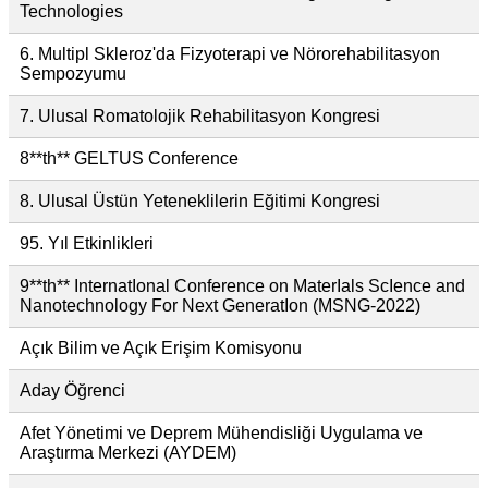
Technologies
6. Multipl Skleroz'da Fizyoterapi ve Nörorehabilitasyon
Sempozyumu
7. Ulusal Romatolojik Rehabilitasyon Kongresi
8**th** GELTUS Conference
8. Ulusal Üstün Yeteneklilerin Eğitimi Kongresi
95. Yıl Etkinlikleri
9**th** InternatIonal Conference on MaterIals ScIence and
Nanotechnology For Next GeneratIon (MSNG-2022)
Açık Bilim ve Açık Erişim Komisyonu
Aday Öğrenci
Afet Yönetimi ve Deprem Mühendisliği Uygulama ve
Araştırma Merkezi (AYDEM)