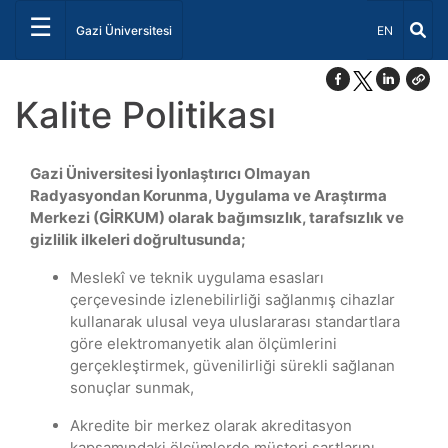
☰
Dil Seçiniz 
Gazi Üniversitesi
EN
Kalite Politikası
Gazi Üniversitesi İyonlaştırıcı Olmayan
Radyasyondan Korunma, Uygulama ve Araştırma
Merkezi (GİRKUM) olarak bağımsızlık, tarafsızlık ve
gizlilik ilkeleri doğrultusunda;
Meslekî ve teknik uygulama esasları
çerçevesinde izlenebilirliği sağlanmış cihazlar
kullanarak ulusal veya uluslararası standartlara
göre elektromanyetik alan ölçümlerini
gerçekleştirmek, güvenilirliği sürekli sağlanan
sonuçlar sunmak,
Akredite bir merkez olarak akreditasyon
kapsamındaki ölçümlerde müşteri şartlarını