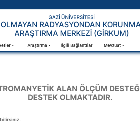
GAZİ ÜNİVERSİTESİ
CI OLMAYAN RADYASYONDAN KORUNM
ARAŞTIRMA MERKEZİ (GİRKUM)
yetler
Araştırma
İlgili Bağlantılar
Mevzuat
KTROMANYETİK ALAN ÖLÇÜM DESTEĞ
DESTEK OLMAKTADIR.
ilirsiniz.