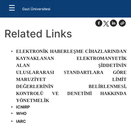
☰
Gazi Üniversitesi
Related Links
ELEKTRONİK HABERLEŞME CİHAZLARINDAN
KAYNAKLANAN ELEKTROMANYETİK
ALAN ŞİDDETİNİN
ULUSLARARASI
STANDARTLARA GÖRE
MARUZİYET LİMİT
DEĞERLERİNİN
BELİRLENMESİ,
KONTROLÜ VE DENETİMİ HAKKINDA
YÖNETMELİK
ICNIRP
WHO
IARC