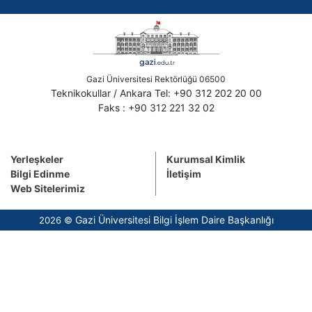
Gazi Üniversitesi Rektörlüğü 06500
Teknikokullar / Ankara Tel: +90 312 202 20 00
Faks : +90 312 221 32 02
Yerleşkeler
Kurumsal Kimlik
Bilgi Edinme
İletişim
Web Sitelerimiz
Gazi Üniversitesi Bilgi İşlem Daire Başkanlığı
2026 ©